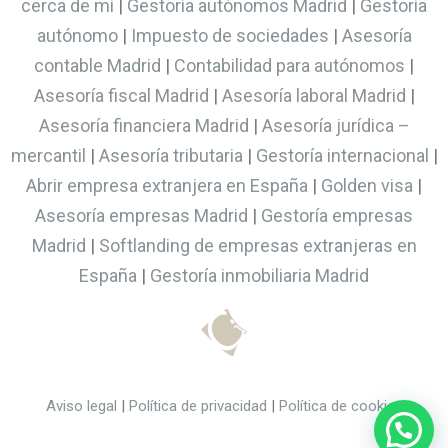
cerca de mí
|
Gestoría autónomos Madrid
|
Gestoría
autónomo
|
Impuesto de sociedades
|
Asesoría
contable Madrid
|
Contabilidad para autónomos
|
Asesoría fiscal Madrid
|
Asesoría laboral Madrid
|
Asesoría financiera Madrid
|
Asesoría jurídica –
mercantil
|
Asesoría tributaria
|
Gestoría internacional
|
Abrir empresa extranjera en España
|
Golden visa
|
Asesoría empresas Madrid
|
Gestoría empresas
Madrid
|
Softlanding de empresas extranjeras en
España
|
Gestoría inmobiliaria Madrid
Aviso legal
|
Política de privacidad
|
Política de cookies