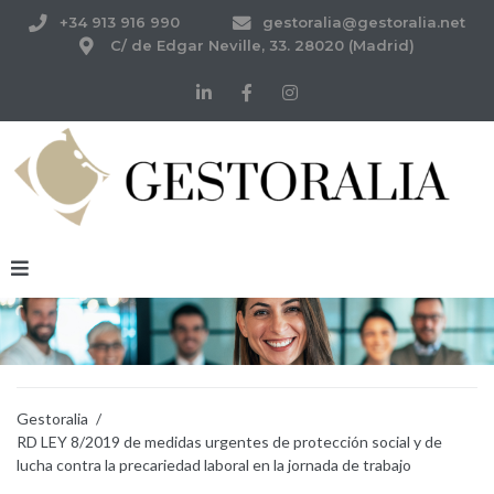
+34 913 916 990
gestoralia@gestoralia.net
C/ de Edgar Neville, 33. 28020 (Madrid)
Gestoralia
/
RD LEY 8/2019 de medidas urgentes de protección social y de
lucha contra la precariedad laboral en la jornada de trabajo