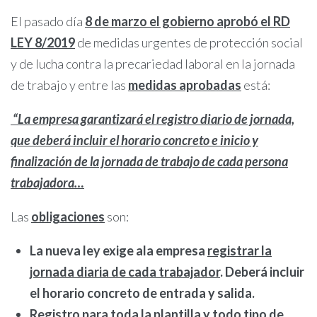
El pasado día
8 de marzo el gobierno aprobó el RD
LEY 8/2019
de medidas urgentes de protección social
y de lucha contra la precariedad laboral en la jornada
de trabajo y entre las
medidas aprobadas
está:
“La empresa garantizará el registro diario de jornada,
que deberá incluir el horario concreto e inicio y
finalización de la jornada de trabajo de cada persona
trabajadora…
Las
obligaciones
son:
La nueva ley exige a
la empresa
registrar la
jornada diaria de cada trabajador
. Deberá incluir
el horario concreto de entrada y salida.
Registro
para toda la plantilla
y todo tipo de