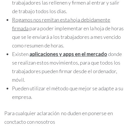
trabajadores las rellenen y firmen al entrar y salir
de trabajo todos los días.
Rogamos nos remitan esta hoja debidamente
firmada
para poder implementar en la hoja de horas
que se le enviará a los trabajadores a mes vencido
como resumen de horas.
Existen
aplicaciones y apps en el mercado
donde
se realizan estos movimientos, para que todos los
trabajadores pueden firmar desde el ordenador,
móvil.
Pueden utilizar el método que mejor se adapte a su
empresa.
Para cualquier aclaración no duden en ponerse en
conctacto con nosotros